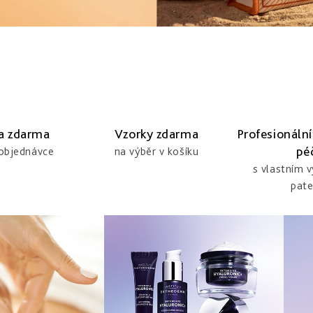
a zdarma
Vzorky zdarma
Profesionální
pé
 objednávce
na výběr v košíku
s vlastním 
pate