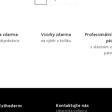
a zdarma
Vzorky zdarma
Profesionální
pé
 objednávce
na výběr v košíku
s vlastním 
pate
Kontaktujte nás
 Esthederm