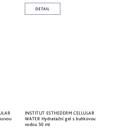
DETAIL
ULAR
INSTITUT ESTHEDERM CELLULAR
ňkovou
WATER Hydratační gel s buňkovou
vodou 50 ml