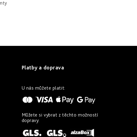
nty
Platby a doprava
U nás můžete platit:
Můžete si vybrat z těchto možností
dopravy: