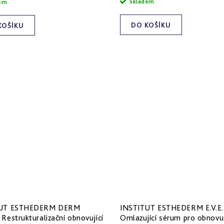
Skladem
dem
DO KOŠÍKU
KOŠÍKU
TUT ESTHEDERM DERM
INSTITUT ESTHEDERM E.V.E.
Restrukturalizační obnovující
Omlazující sérum pro obnovu