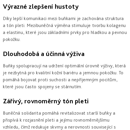
Výrazné zlepšení hustoty
Díky lepší komunikaci mezi buňkami je zachována struktura
a tón pleti. Mezibuněčná výměna stimuluje tvorbu kolagenu
a elastinu, které jsou základními prvky pro hladkou a pevnou
pokožku.
Dlouhodobá a účinná výživa
Buňky spolupracují na udržení optimální úrovně výživy, která
je nezbytná pro kvalitní kožní bariéru a jemnou pokožku. To
pomáhá bojovat proti suchosti a nepříjemným pocitům,
které jsou často spojeny se stárnutím.
Zářivý, rovnoměrný tón pleti
Buněčná solidarita pomáhá revitalizovat starší buňky a
přispívá k rozjasnění pleti a jejímu rovnoměrnějšímu
vzhledu, čímž redukuje skvrny a nerovnosti související s