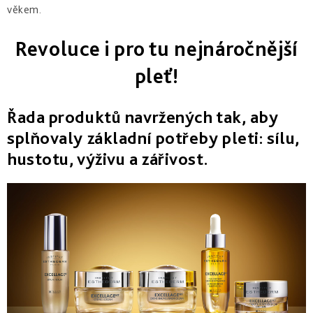
věkem.
Revoluce i pro tu nejnáročnější
pleť!
Řada produktů navržených tak, aby
splňovaly základní potřeby pleti: sílu,
hustotu, výživu a zářivost.