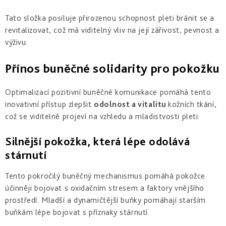
Tato složka posiluje přirozenou schopnost pleti bránit se a
revitalizovat, což má viditelný vliv na její zářivost, pevnost a
výživu.
Přínos buněčné solidarity pro pokožku
Optimalizací pozitivní buněčné komunikace pomáhá tento
inovativní přístup zlepšit
odolnost a vitalitu
kožních tkání,
což se viditelně projeví na vzhledu a mladistvosti pleti:
Silnější pokožka, která lépe odolává
stárnutí
Tento pokročilý buněčný mechanismus pomáhá pokožce
účinněji bojovat s oxidačním stresem a faktory vnějšího
prostředí.
Mladší a dynamičtější buňky pomáhají starším
buňkám lépe bojovat s příznaky stárnutí.