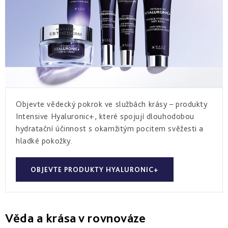
Objevte vědecký pokrok ve službách krásy – produkty
Intensive Hyaluronic+, které spojují dlouhodobou
hydratační účinnost s okamžitým pocitem svěžesti a
hladké pokožky.
OBJEVTE PRODUKTY HYALURONIC+
Věda a krása v rovnováze