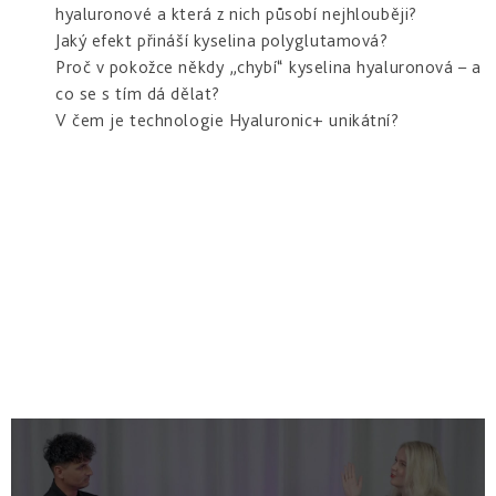
hyaluronové a která z nich působí nejhlouběji?
Jaký efekt přináší kyselina polyglutamová?
Proč v pokožce někdy „chybí“ kyselina hyaluronová – a
co se s tím dá dělat?
V čem je technologie Hyaluronic+ unikátní?