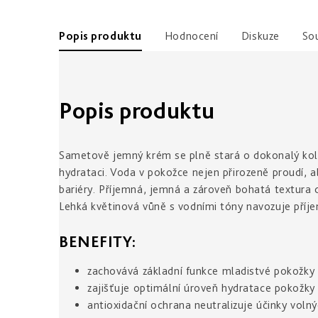
Popis produktu
Hodnocení
Diskuze
Sou
Popis produktu
Sametově jemný krém se plně stará o dokonalý kolob
hydrataci. Voda v pokožce nejen přirozeně proudí, al
bariéry. Příjemná, jemná a zároveň bohatá textura
Lehká květinová vůně s vodními tóny navozuje příje
BENEFITY:
zachovává základní funkce mladistvé pokožky
zajišťuje optimální úroveň hydratace pokožky
antioxidační ochrana neutralizuje účinky voln