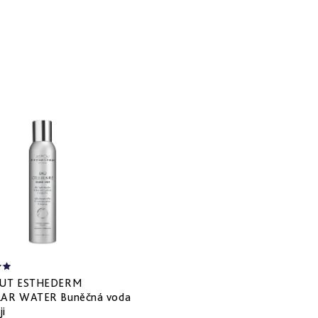
TUT ESTHEDERM
LAR WATER Buněčná voda
ji