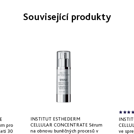
Související produkty
INSTITUT ESTHEDERM
E
INSTI
CELLULAR CONCENTRATE Sérum
um pro
CELLU
na obnovu buněčných procesů v
leti 30
ve spre