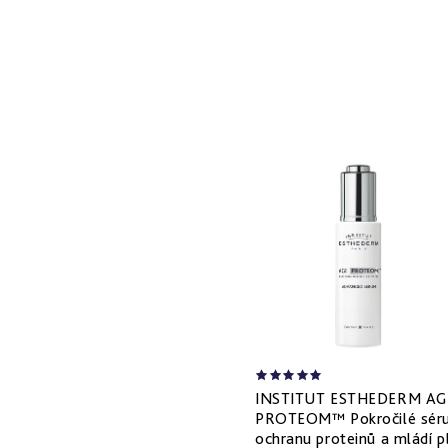
INSTITUT ESTHEDERM AG
PROTEOM™ Pokročilé sér
ochranu proteinů a mládí p