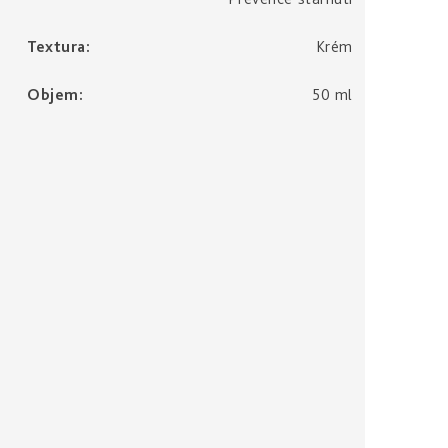
Textura
:
Krém
Objem
:
50 ml