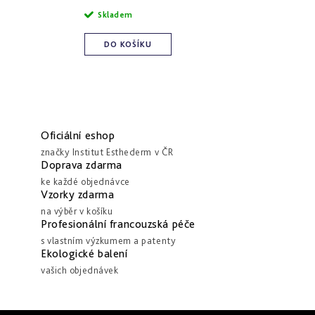
cena:
Skladem
DO KOŠÍKU
Oficiální eshop
značky Institut Esthederm v ČR
Doprava zdarma
ke každé objednávce
Vzorky zdarma
na výběr v košíku
Profesionální francouzská péče
s vlastním výzkumem a patenty
Ekologické balení
vašich objednávek