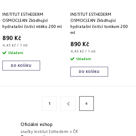
INSTITUT ESTHEDERM
INSTITUT ESTHEDERM
OSMOCLEAN Zklidňující
OSMOCLEAN Zklidňující
hydratační čistící mléko 200 ml
hydratační čistící tonikum 200
ml
890 Kč
890 Kč
Měrná
4,45 Kč / 1 ml
cena:
Měrná
4,45 Kč / 1 ml
Skladem
cena:
Skladem
DO KOŠÍKU
DO KOŠÍKU
S
O
1
4
v
t
l
r
á
á
Oficiální eshop
d
n
značky Institut Esthederm v ČR