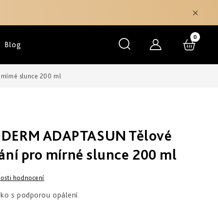
NÁKU
Blog
KOŠÍK
mírné slunce 200 ml
EDERM ADAPTASUN Tělové
ání pro mírné slunce 200 ml
osti hodnocení
ko s podporou opálení.