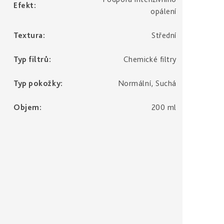
Efekt
:
opálení
Textura
:
Střední
Typ filtrů
:
Chemické filtry
Typ pokožky
:
Normální, Suchá
Objem
:
200 ml