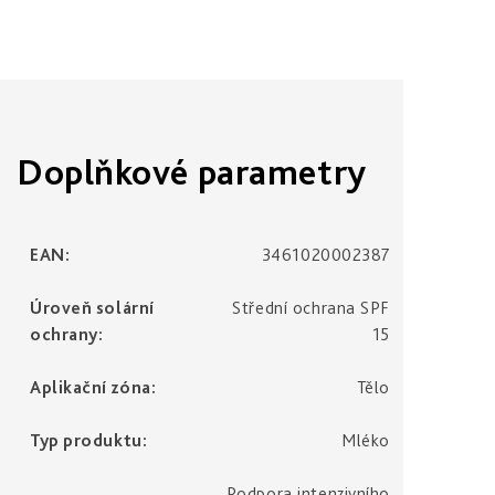
Doplňkové parametry
EAN
:
3461020002387
Úroveň solární
Střední ochrana SPF
ochrany
:
15
Aplikační zóna
:
Tělo
Typ produktu
:
Mléko
Podpora intenzivního