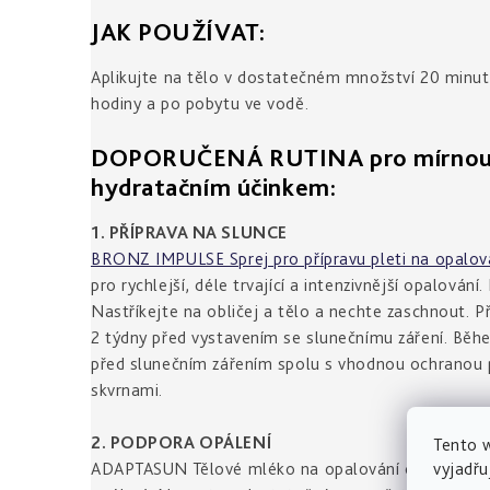
JAK POUŽÍVAT:
Aplikujte na tělo v dostatečném množství 20 minut 
hodiny a po pobytu ve vodě.
DOPORUČENÁ RUTINA pro mírnou oc
hydratačním účinkem:
1. PŘÍPRAVA NA SLUNCE
BRONZ IMPULSE Sprej pro přípravu pleti na opalov
pro rychlejší, déle trvající a intenzivnější opalová
Nastříkejte na obličej a tělo a nechte zaschnout. 
2 týdny před vystavením se slunečnímu záření. Běh
před slunečním zářením spolu s vhodnou ochranou 
skvrnami.
2. PODPORA OPÁLENÍ
Tento 
vyjadřu
ADAPTASUN Tělové mléko na opalování chrání před 