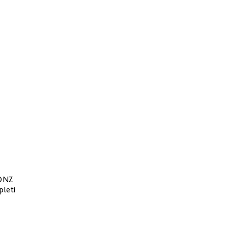
ONZ
pleti